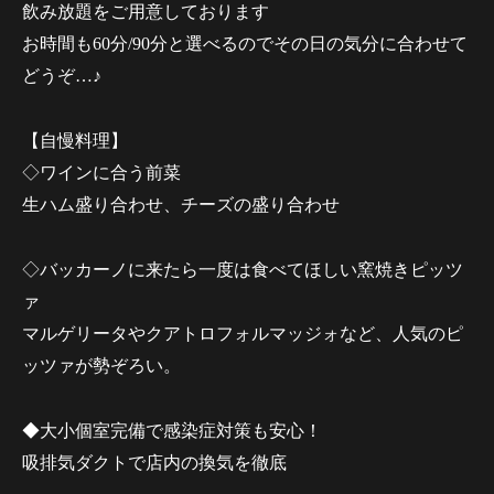
飲み放題をご用意しております
お時間も60分/90分と選べるのでその日の気分に合わせて
どうぞ…♪
【自慢料理】
◇ワインに合う前菜
生ハム盛り合わせ、チーズの盛り合わせ
◇バッカーノに来たら一度は食べてほしい窯焼きピッツ
ァ
マルゲリータやクアトロフォルマッジォなど、人気のピ
ッツァが勢ぞろい。
◆大小個室完備で感染症対策も安心！
吸排気ダクトで店内の換気を徹底