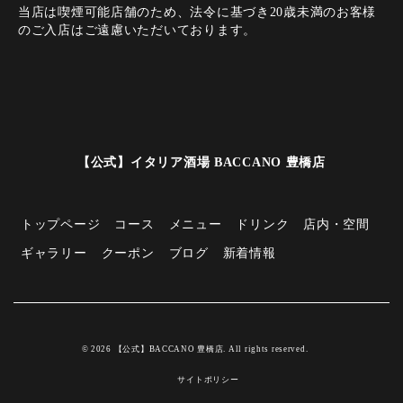
当店は喫煙可能店舗のため、法令に基づき20歳未満のお客様
のご入店はご遠慮いただいております。
【公式】イタリア酒場 BACCANO 豊橋店
トップページ
コース
メニュー
ドリンク
店内・空間
ギャラリー
クーポン
ブログ
新着情報
© 2026 【公式】BACCANO 豊橋店. All rights reserved.
サイトポリシー