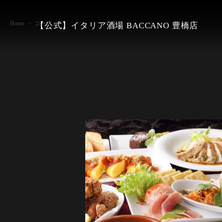
Home
コース
【公式】イタリア酒場 BACCANO 豊橋店