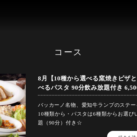
コース
8月【10種から選べる窯焼きピザ
べるパスタ 90分飲み放題付き 6,
バッカーノ名物、愛知牛ランプのステー
10種類から・パスタは6種類からお選び
題（90分）付き☆