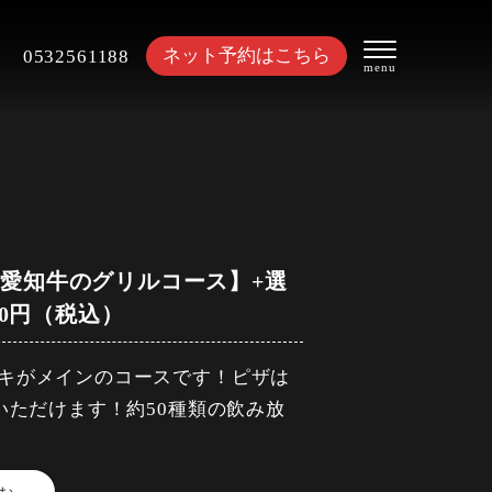
ネット予約はこちら
0532561188
と愛知牛のグリルコース】+選
500円（税込）
キがメインのコースです！ピザは
いただけます！約50種類の飲み放