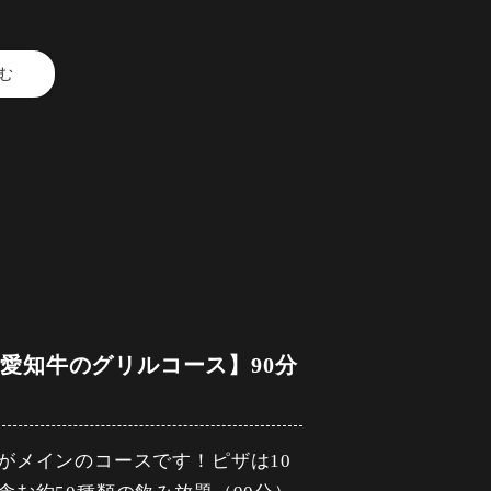
）とキャベツのアンチョビソテー
割）
む
ルーツサワー・ウーロンハイ ・
イス） ・緑茶（ホット/アイス）・
ます。
ください）
ィガフ
～バルサミコソース~
と愛知牛のグリルコース】90分
ジャーハイボール・コクハイボー
レンジ・ファジーネーブル ・ピ
がメインのコースです！ピザは10