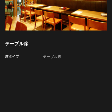
テーブル席
席タイプ
テーブル席