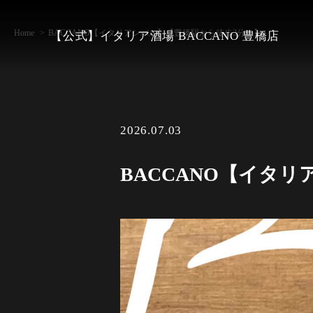
Home
BACCANO【イタリアンバル】【豊橋駅から徒歩3分！】
【公式】イタリア酒場 BACCANO 豊橋店
2026.07.03
BACCANO【イタ