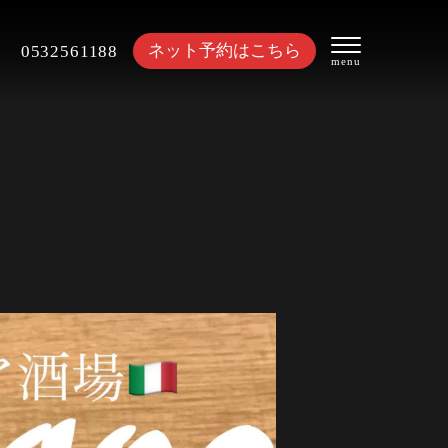
ネット予約はこちら
0532561188