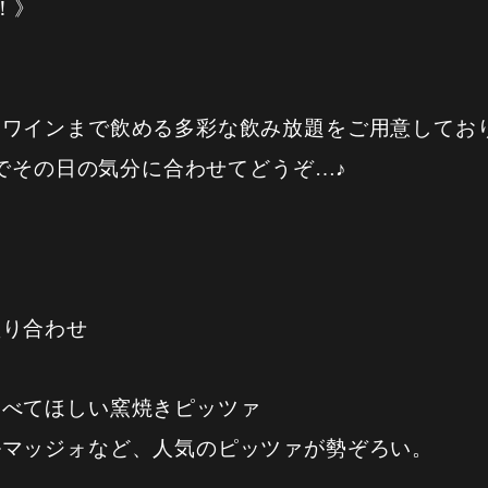
能！》
、ワインまで飲める多彩な飲み放題をご用意してお
のでその日の気分に合わせてどうぞ…♪
盛り合わせ
食べてほしい窯焼きピッツァ
ルマッジォなど、人気のピッツァが勢ぞろい。