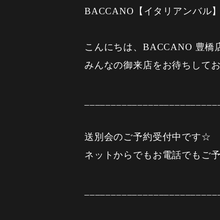
BACCANO【イタリアンバル
こんにちは、BACCANO 豊橋
みんなの御来店をお待ちして
_________________________
送別会のご予約受付中です‪☆
ネットからでもお電話でもご
_________________________