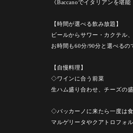
《Baccanoでイタリアンを堪
【時間が選べる飲み放題】
ビールからサワー・カクテル
お時間も60分/90分と選べる
【自慢料理】
◇ワインに合う前菜
生ハム盛り合わせ、チーズの
◇バッカーノに来たら一度は
マルゲリータやクアトロフォ