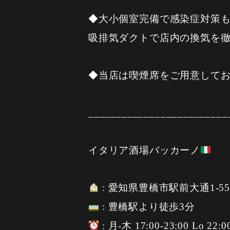
◆大小個室完備で感染症対策
吸排気ダクトで店内の換気を
◆当店は喫煙席をご用意して
_________________________
イタリア酒場バッカーノ
: 愛知県豊橋市駅前大通1-5
: 豊橋駅より徒歩3分
: 月-木 17:00-23:00 Lo 22:0