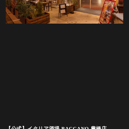
【公式】イタリア酒場 BACCANO 豊橋店