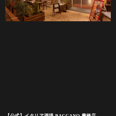
【公式】イタリア酒場 BACCANO 豊橋店